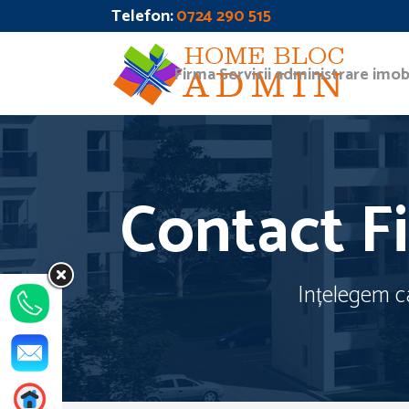
Telefon:
0724 290 515
Firma Servicii administrare imobi
Contact Fi
Ințelegem ca