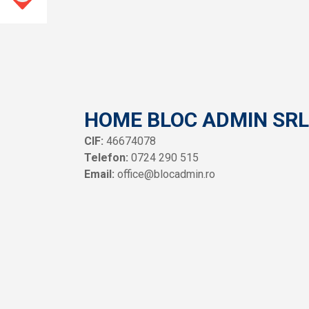
HOME BLOC ADMIN SRL
CIF:
46674078
Telefon:
0724 290 515
Email:
office@blocadmin.ro