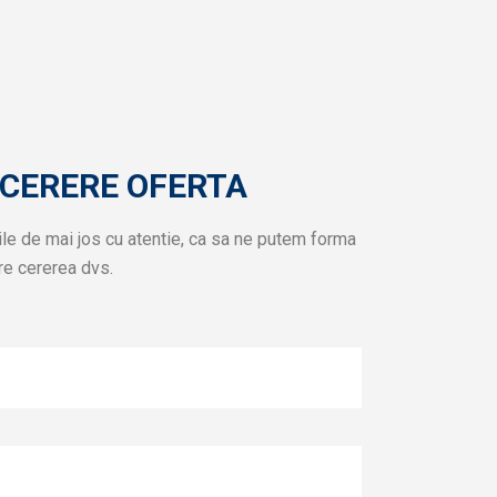
CERERE OFERTA
ile de mai jos cu atentie, ca sa ne putem forma
re cererea dvs.