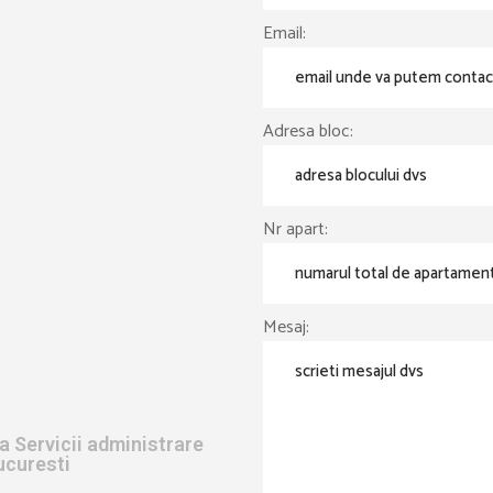
Email:
Adresa bloc:
Nr apart:
Mesaj:
a Servicii administrare
Bucuresti