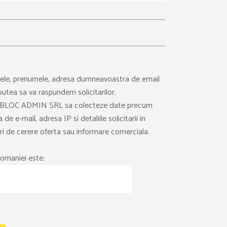
ele, prenumele, adresa dumneavoastra de email
putea sa va raspundem solicitarilor.
 BLOC ADMIN SRL sa colecteze date precum
e e-mail, adresa IP si detaliile solicitarii in
ari de cerere oferta sau informare comerciala.
Romaniei este: