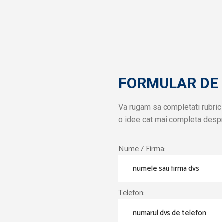
F
ORMULAR DE 
Va rugam sa completati rubric
o idee cat mai completa desp
Nume / Firma:
Telefon: