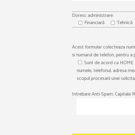
Doresc administrare:
Financiară
Tehnică
Acest formular colecteaza num
si numarul de telefon, pentru a 
Sunt de acord ca HOME
numele, telefonul, adresa mea d
scopul procesarii unei solicit
Intrebare Anti-Spam: Capitala 