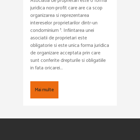
Asociatia de proprietari este o forma
juridica non-profit care are ca scop
organizarea si reprezentarea
intereselor proprietarilor dintr-un
condominium ¹. Infiintarea unei
asociatii de proprietari este
obligatorie si este unica forma juridica
de organizare acceptata prin care
sunt conferite drepturile si obligatiile
in fata oricarei...
Mai multe